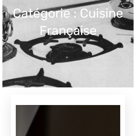
Catégorie :
Cuisine
Française