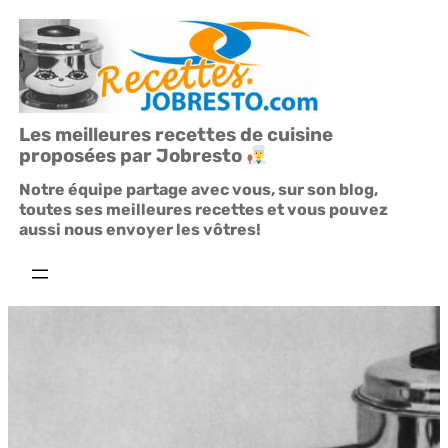
Aller
au
contenu
Les meilleures recettes de cuisine
proposées par Jobresto
Notre équipe partage avec vous, sur son blog,
toutes ses meilleures recettes et vous pouvez
aussi nous envoyer les vôtres!