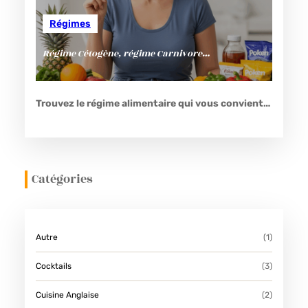
Régimes
Régime Cétogène, régime Carnivore…
Trouvez le régime alimentaire qui vous convient…
Catégories
Autre
(1)
Cocktails
(3)
Cuisine Anglaise
(2)