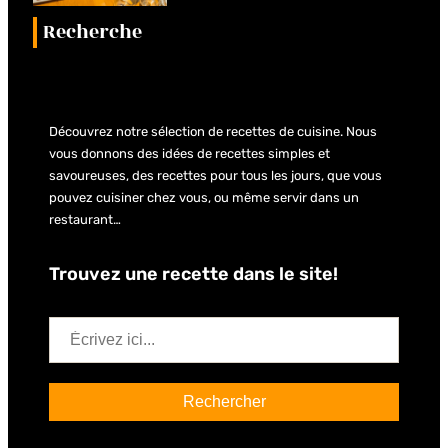
Recherche
Découvrez notre sélection de recettes de cuisine. Nous
vous donnons des idées de recettes simples et
savoureuses, des recettes pour tous les jours, que vous
pouvez cuisiner chez vous, ou même servir dans un
restaurant…
Trouvez une recette dans le site!
S
e
a
Rechercher
r