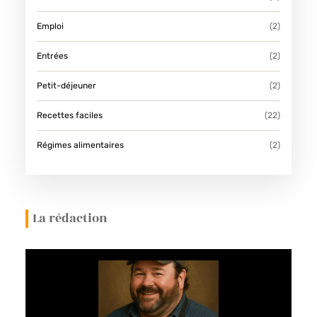
Emploi
(2)
Entrées
(2)
Petit-déjeuner
(2)
Recettes faciles
(22)
Régimes alimentaires
(2)
La rédaction