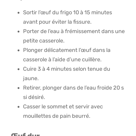
Sortir l’œuf du frigo 10 à 15 minutes
avant pour éviter la fissure.
Porter de l’eau à frémissement dans une
petite casserole.
Plonger délicatement l’œuf dans la
casserole à l’aide d’une cuillère.
Cuire 3 à 4 minutes selon tenue du
jaune.
Retirer, plonger dans de l’eau froide 20 s
si désiré.
Casser le sommet et servir avec
mouillettes de pain beurré.