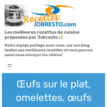
Aller
au
contenu
Les meilleures recettes de cuisine
proposées par Jobresto
Notre équipe partage avec vous, sur son blog,
toutes ses meilleures recettes et vous pouvez
aussi nous envoyer les vôtres!
Œufs sur le plat,
omelettes, œufs