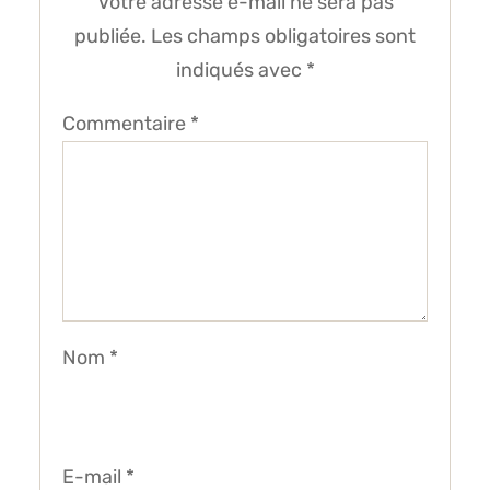
Votre adresse e-mail ne sera pas
publiée.
Les champs obligatoires sont
indiqués avec
*
Commentaire
*
Nom
*
E-mail
*