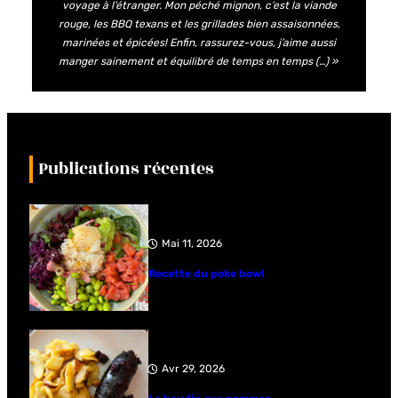
voyage à l’étranger. Mon péché mignon, c’est la viande
rouge, les BBQ texans et les grillades bien assaisonnées,
marinées et épicées! Enfin, rassurez-vous, j’aime aussi
manger sainement et équilibré de temps en temps (…) »
Publications récentes
Mai 11, 2026
Recette du poke bowl
Avr 29, 2026