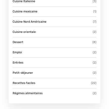
Cuisine Italienne
(3)
Cuisine mexicaine
(1)
Cuisine Nord Américaine
(7)
Cuisine orientale
(2)
Dessert
(8)
Emploi
(2)
Entrées
(2)
Petit-déjeuner
(2)
Recettes faciles
(22)
Régimes alimentaires
(2)