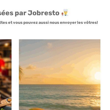
osées par Jobresto
ttes et vous pouvez aussi nous envoyer les vôtres!