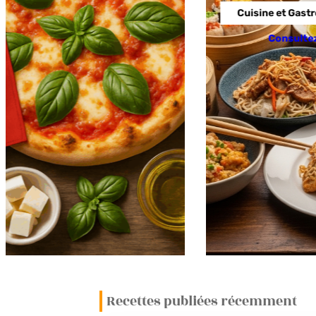
Cuisine et Gastro
Consultez 
Recettes publiées récemment