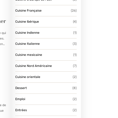
Cuisine Française
(26)
mer
Cuisine Ibérique
(4)
Cuisine Indienne
(1)
e qui
es.
Cuisine Italienne
(3)
 en
Cuisine mexicaine
(1)
Cuisine Nord Américaine
(7)
Cuisine orientale
(2)
Dessert
(8)
Emploi
(2)
ne de
Entrées
(2)
que