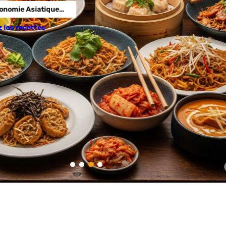
nomie Asiatique…
les recettes