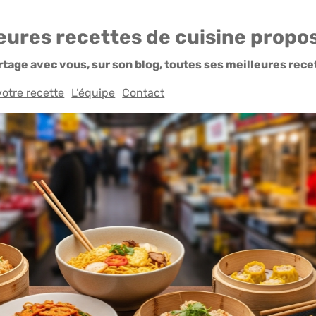
leures recettes de cuisine prop
tage avec vous, sur son blog, toutes ses meilleures rece
otre recette
L’équipe
Contact