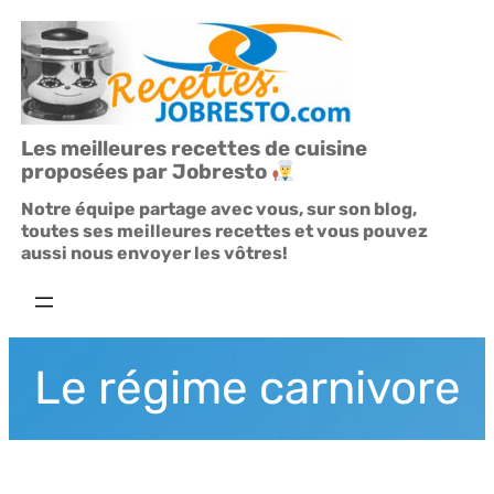
Aller
au
contenu
Les meilleures recettes de cuisine
proposées par Jobresto
Notre équipe partage avec vous, sur son blog,
toutes ses meilleures recettes et vous pouvez
aussi nous envoyer les vôtres!
Le régime carnivore