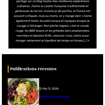
partage sur ce blog toutes mes meilleures expériences
culinaires. J’aime la cuisine française traditionnelle et
généreuse du terroir. Comme je dis parfois, la France est
souvent critiquée, mais au moins, on y mange bien ! J’aime
également tester les plats locaux et typiques lorsque je
voyage à l’étranger. Mon péché mignon, c’est la viande
rouge, les BBQ texans et les grillades bien assaisonnées,
marinées et épicées! Enfin, rassurez-vous, j’aime aussi
manger sainement et équilibré de temps en temps (…) »
Publications récentes
Mai 11, 2026
Recette du poke bowl