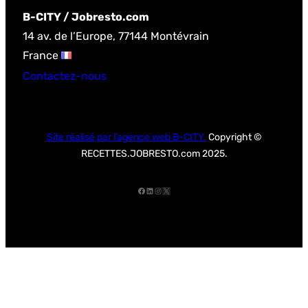
B-CITY / Jobresto.com
14 av. de l’Europe, 77144 Montévrain
France
Contactez-nous
Site réalisé par l’agence web B-CITY.
Copyright ©
RECETTES.JOBRESTO.com 2025.
Facebook
LinkedIn
Instagram
X