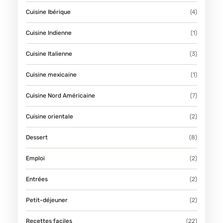
Cuisine Ibérique
(4)
Cuisine Indienne
(1)
Cuisine Italienne
(3)
Cuisine mexicaine
(1)
Cuisine Nord Américaine
(7)
Cuisine orientale
(2)
Dessert
(8)
Emploi
(2)
Entrées
(2)
Petit-déjeuner
(2)
Recettes faciles
(22)