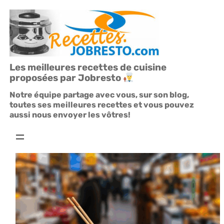
Aller
au
contenu
Les meilleures recettes de cuisine
proposées par Jobresto
Notre équipe partage avec vous, sur son blog,
toutes ses meilleures recettes et vous pouvez
aussi nous envoyer les vôtres!