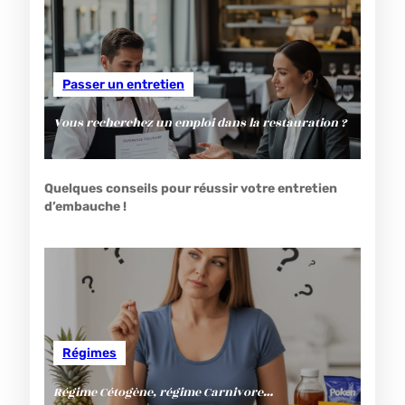
Passer un entretien
Vous recherchez un emploi dans la restauration ?
Quelques conseils pour réussir votre entretien
d’embauche !
Régimes
Régime Cétogène, régime Carnivore…