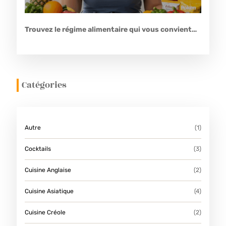
Trouvez le régime alimentaire qui vous convient…
Catégories
Autre
(1)
Cocktails
(3)
Cuisine Anglaise
(2)
Cuisine Asiatique
(4)
Cuisine Créole
(2)