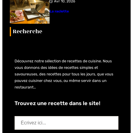
Avr 10, 2026
La raclette
Recherche
Découvrez notre sélection de recettes de cuisine. Nous
vous donnons des idées de recettes simples et
savoureuses, des recettes pour tous les jours, que vous
pouvez cuisiner chez vous, ou même servir dans un
restaurant…
Trouvez une recette dans le site!
S
e