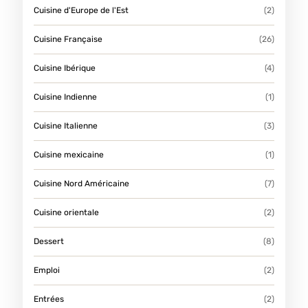
Cuisine d'Europe de l'Est
(2)
Cuisine Française
(26)
Cuisine Ibérique
(4)
Cuisine Indienne
(1)
Cuisine Italienne
(3)
Cuisine mexicaine
(1)
Cuisine Nord Américaine
(7)
Cuisine orientale
(2)
Dessert
(8)
Emploi
(2)
Entrées
(2)