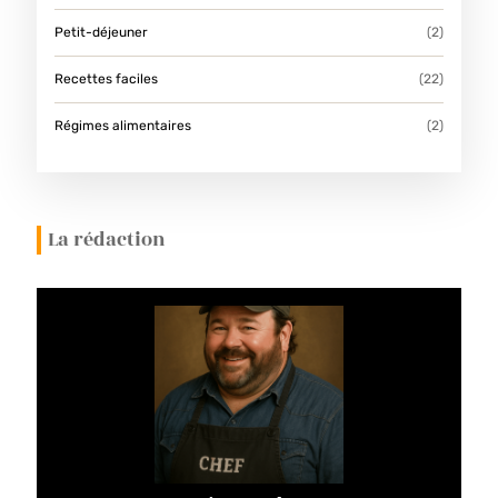
Petit-déjeuner
(2)
Recettes faciles
(22)
Régimes alimentaires
(2)
La rédaction