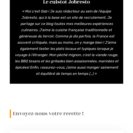
Le cuistot Jobresto
« Moi c’est Gab ! Je suis rédacteur au sein de l’équipe
Jobresto, qui à la base est un site de recrutement. Je
partage sur ce blog toutes mes meilleures expériences
culinaires. J’aime la cuisine française traditionnelle et
généreuse du terroir. Comme je dis parfois, la France est
souvent critiquée, mais au moins, on y mange bien ! J’aime
également tester les plats locaux et typiques lorsque je
voyage à l’étranger. Mon péché mignon, c’est la viande rouge,
les BBQ texans et les grillades bien assaisonnées, marinées et
épicées! Enfin, rassurez-vous, j’aime aussi manger sainement
et équilibré de temps en temps (…) »
Envoyez-nous votre recette !