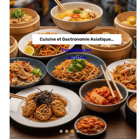
Cuisine et Gastronomie Asiatique…
Consultez les
recettes